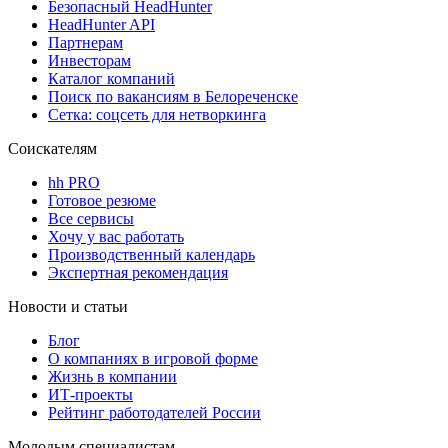
Безопасный HeadHunter
HeadHunter API
Партнерам
Инвесторам
Каталог компаний
Поиск по вакансиям в Белореченске
Сетка: соцсеть для нетворкинга
Соискателям
hh PRO
Готовое резюме
Все сервисы
Хочу у вас работать
Производственный календарь
Экспертная рекомендация
Новости и статьи
Блог
О компаниях в игровой форме
Жизнь в компании
ИТ-проекты
Рейтинг работодателей России
Молодым специалистам